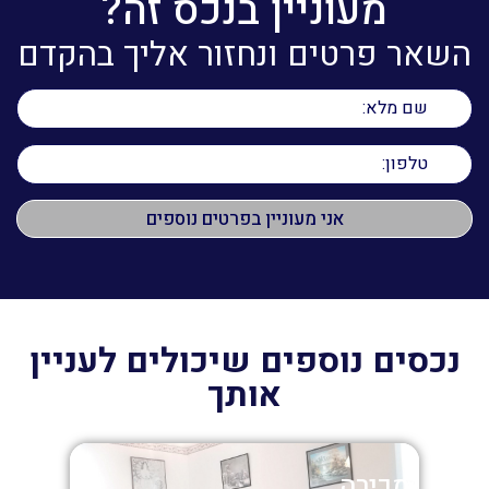
מעוניין בנכס זה?
השאר פרטים ונחזור אליך בהקדם
נכסים נוספים שיכולים לעניין
אותך
מכירה
מכי