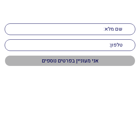
ליצירת קשר
השאירו את הפרטים ואנו ניצור אתכם קשר
תפריט ראשי
דף הבית
אודות
שירותי תיווך
דירות למכירה
חשבתם למכור את הנכס?