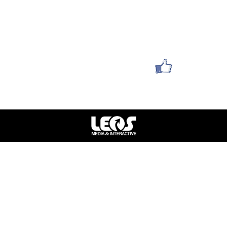
yaelya1212@gmail.com
סניף תל אביב : הלוחמים 1
סניף חולון : אילת 36
עשו לנו לייק