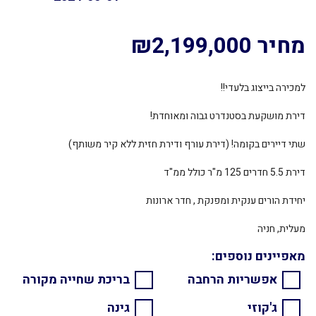
מחיר ₪2,199,000
למכירה בייצוג בלעדי!!
דירת מושקעת בסטנדרט גבוה ומאוחדת!
שתי דיירים בקומה! (דירת עורף ודירת חזית ללא קיר משותף)
דירת 5.5 חדרים 125 מ"ר כולל ממ"ד
יחידת הורים ענקית ומפנקת , חדר ארונות
מעלית, חניה
מאפיינים נוספים:
אפשריות הרחבה
בריכת שחייה מקורה
ג'קוזי
גינה