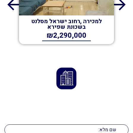
למכירה ,רחוב ישראל מסלנט
למכ
בשכונת שפירא
₪2,290,000
ליצירת קשר
השאירו את הפרטים ואנו ניצור אתכם קשר