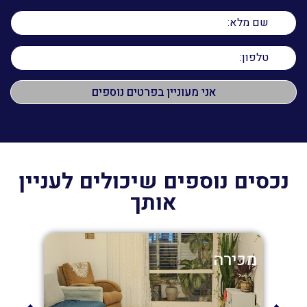
נכסים נוספים שיכולים לעניין
אותך
מכירה
מכי