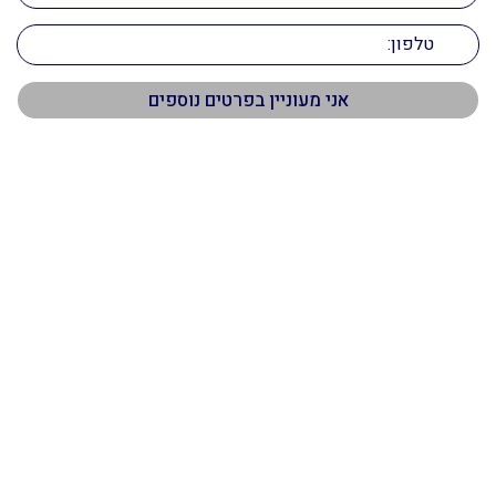
תפריט ראשי
דף הבית
אודות
שירותי תיווך
דירות למכירה
חשבתם למכור את הנכס?
המלצות
צור קשר
מאמרים
הנכסים שלנו