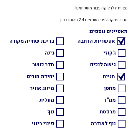
מצויינת לחלוקה עבור משקיעים!
מחיר עסקה לפני כשנתיים 2.4 באותו בניין
מאפיינים נוספים:
אפשריות הרחבה
בריכת שחייה מקורה
ג'קוזי
גינה
גישה לנכים
חדר כושר
חנייה
יחידת הורים
מחסן
מיזוג אוויר
ממ"ד
מעלית
מרפסת
נוף
נוף לשדרה
פינוי בינוי