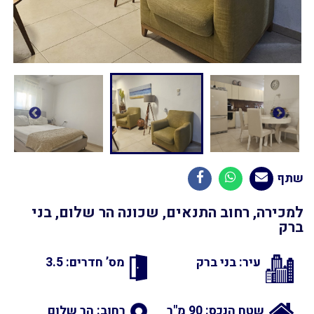
שתף
למכירה, רחוב התנאים, שכונה הר שלום, בני
ברק
עיר: בני ברק
מס’ חדרים: 3.5
שטח הנכס: 90 מ"ר
רחוב: הר שלום