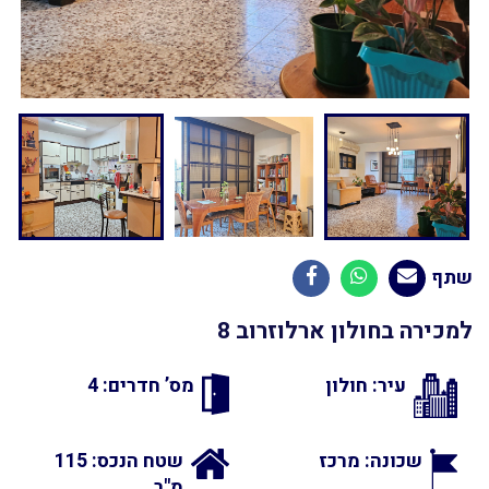
שתף
למכירה בחולון ארלוזרוב 8
עיר: חולון
מס’ חדרים: 4
שכונה: מרכז
שטח הנכס: 115
מ"ר