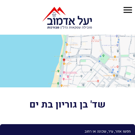
שד' בן גוריון בת ים
חפשו אזור, עיר, שכונה או רחוב