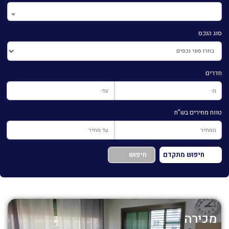
סוג הנכס
חדרים
טווח מחירים בש”ח
חיפוש מתקדם
חיפוש
מכירה