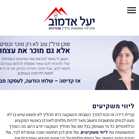
ליווי משקיעים
קניית דירה או נכס לצורך השבחה והשקעה היא תהליך לא פשוט שיש בו לא
מעט לבטים ומחשבות וחשוב מאד להיות מלווים לאורכו באנשי המקצוע
הרלוונטיים. כל מי שעוסק בכל סוג של תהליך השקעה יודע היטב מה הצורך
והמשמעות של
ליווי משקיעים
, של מתן להן תחושה טובה שהם לא לבד, של
יצירת המצג החשוב של היותם מלווים על ידי אנשי מקצוע שמכירים את