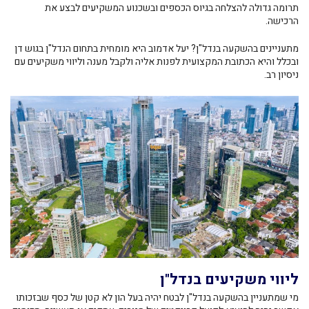
תרומה גדולה להצלחה בגיוס הכספים ובשכנוע המשקיעים לבצע את
הרכישה.
מתעניינים בהשקעה בנדל"ן? יעל אדמוב היא מומחית בתחום הנדל"ן בגוש דן
ובכלל והיא הכתובת המקצועית לפנות אליה ולקבל מענה וליווי משקיעים עם
ניסיון רב.
ליווי משקיעים בנדל"ן
מי שמתעניין בהשקעה בנדל"ן לבטח יהיה בעל הון לא קטן של כסף שבזכותו