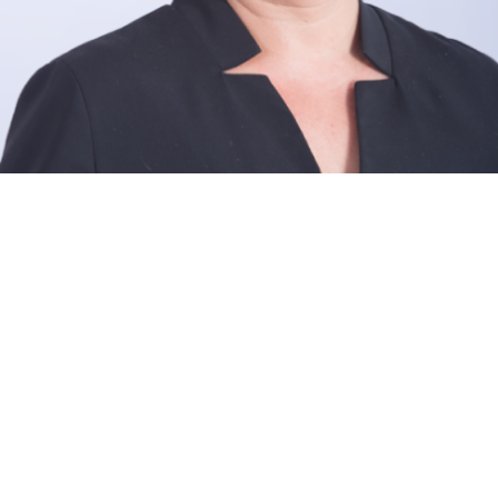
חפש נכס