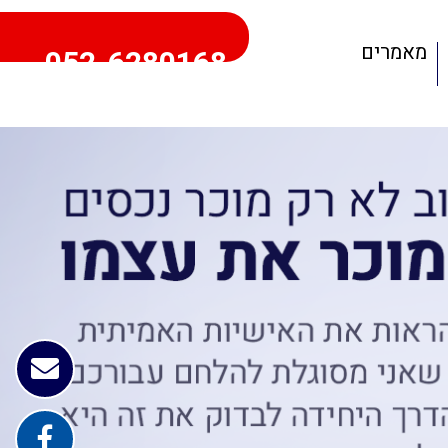
מאמרים
052-6280168