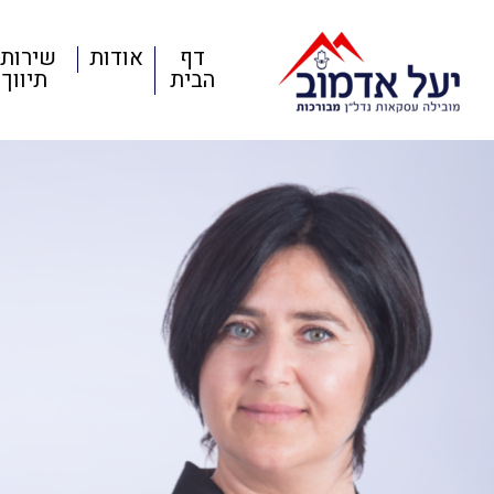
דף
אודות
שירותי
הבית
תיווך