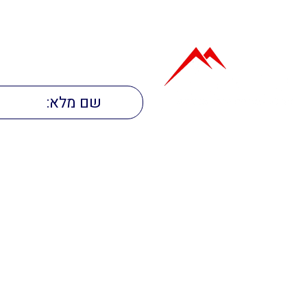
תפריט ראשי
הנכסים שלנו
דף הבית
משרד תיווך בתל אביב
אודות
משרד תיווך בחולון
שירותי תיווך
תיווך דירות יוקרה
דירות למכירה
מתווך מורשה