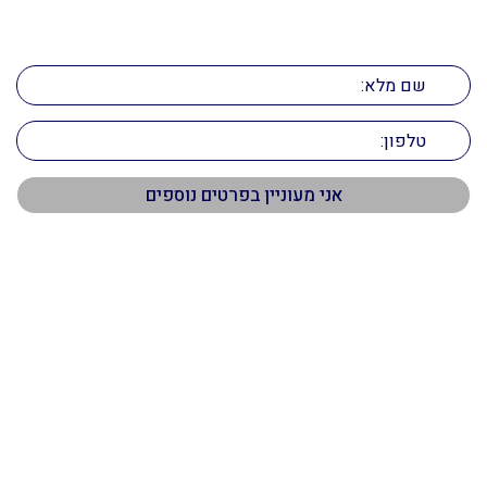
ליצירת קשר
השאירו את הפרטים ואנו ניצור אתכם קשר
תפריט ראשי
דף הבית
אודות
שירותי תיווך
דירות למכירה
חשבתם למכור את הנכס?
המלצות