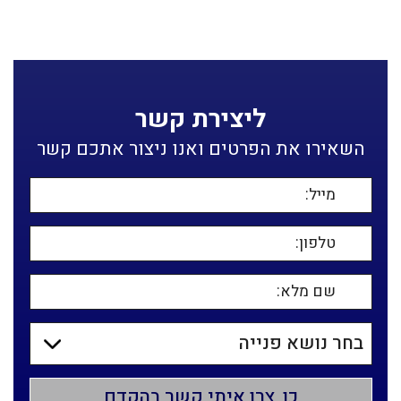
ליצירת קשר
השאירו את הפרטים ואנו ניצור אתכם קשר